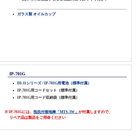
ガラス製 オイルカップ
IP-701G
DI-11シリーズ / IP-701G用電池（標準付属）
IP-701G用コードセット（標準付属）
IP-701G用コード収納袋（標準付属）
※ IP-701Gには、
抵抗付接地棒「MTS-3W」
が付属しますので、
リペア品は製品をご用命ください