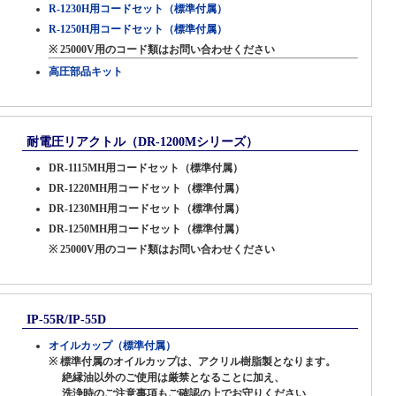
R-1230H用コードセット（標準付属）
R-1250H用コードセット（標準付属）
※ 25000V用のコード類はお問い合わせください
高圧部品キット
耐電圧リアクトル（DR-1200Mシリーズ）
DR-1115MH用コードセット（標準付属）
DR-1220MH用コードセット（標準付属）
DR-1230MH用コードセット（標準付属）
DR-1250MH用コードセット（標準付属）
※ 25000V用のコード類はお問い合わせください
IP-55R/IP-55D
オイルカップ（標準付属）
※ 標準付属のオイルカップは、アクリル樹脂製となります。
絶縁油以外のご使用は厳禁となることに加え、
洗浄時のご注意事項もご確認の上でお守りください