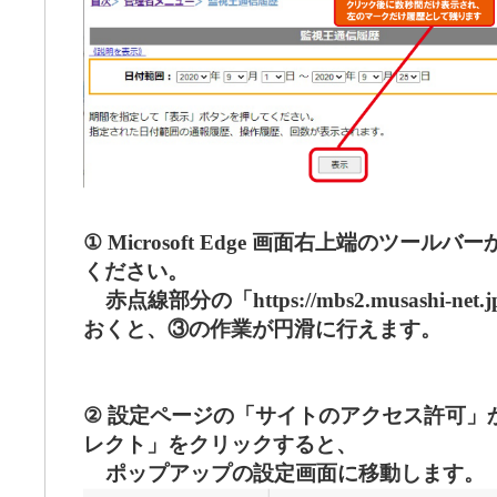
① Microsoft Edge 画面右上端のツー
ください。
赤点線部分の「https://mbs2.musashi-
おくと、③の作業が円滑に行えます。
② 設定ページの「サイトのアクセス許可」
レクト」をクリックすると、
ポップアップの設定画面に移動します。