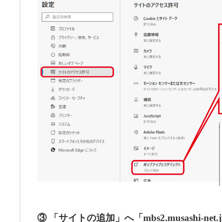
③ 「サイトの追加」へ「mbs2.musashi-n