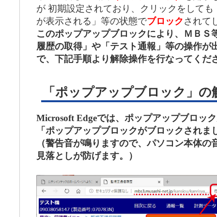
が 初期設定されており、クリックをしても
が表示される」等の状態で
ブロック
されて
このポップアップブロックにより、ＭＢＳ
履歴の取得」や「テスト通報」等の操作が
で、下記手順より解除操作を行なってくだ
「ポップアップブロック」の
Microsoft Edgeでは、ポップアップブ
「ポップアップブロックがブロックされま
（警告音が鳴りますので、パソコン本体の
見落としが防げます。）