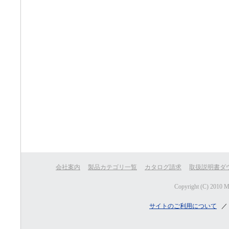
会社案内
製品カテゴリ一覧
カタログ請求
取扱説明書ダ
Copyright (C) 2010 
サイトのご利用について