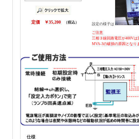
定価 ￥35,200
（税込）
設定の様子は
ご注意
三相３線回路電圧が400Vは測
MVA-3の破損の原因とな
仕様