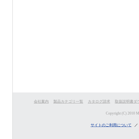
会社案内
製品カテゴリ一覧
カタログ請求
取扱説明書ダ
Copyright (C) 2010 
サイトのご利用について