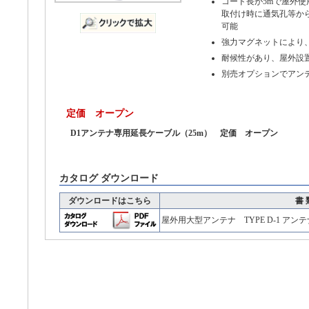
コード長が5mで屋外
取付け時に通気孔等か
可能
強力マグネットにより
耐候性があり、屋外設
別売オプションでアンテ
定価 オープン
D1アンテナ専用延長ケーブル（25m） 定価 オープン
カタログ ダウンロード
ダウンロードはこちら
書 
屋外用大型アンテナ TYPE D-1 アン