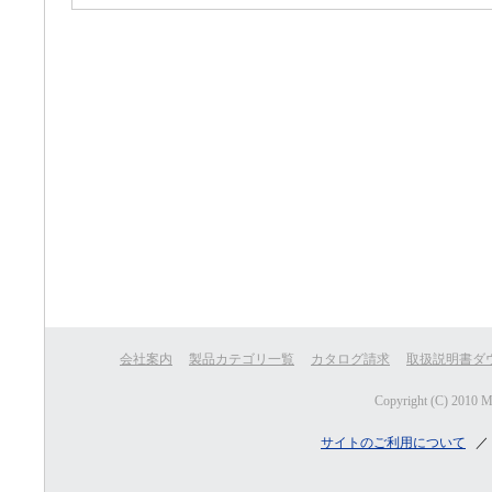
会社案内
製品カテゴリ一覧
カタログ請求
取扱説明書ダ
Copyright (C) 2010 
サイトのご利用について