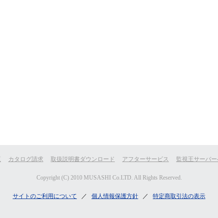
覧
カタログ請求
取扱説明書ダウンロード
アフターサービス
監視王サーバー
Copyright (C) 2010 MUSASHI Co.LTD. All Rights Reserved.
サイトのご利用について
／
個人情報保護方針
／
特定商取引法の表示