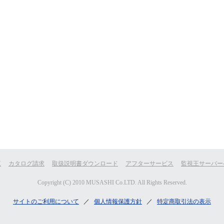
覧
カタログ請求
取扱説明書ダウンロード
アフターサービス
監視王サーバー
Copyright (C) 2010 MUSASHI Co.LTD. All Rights Reserved.
サイトのご利用について
／
個人情報保護方針
／
特定商取引法の表示