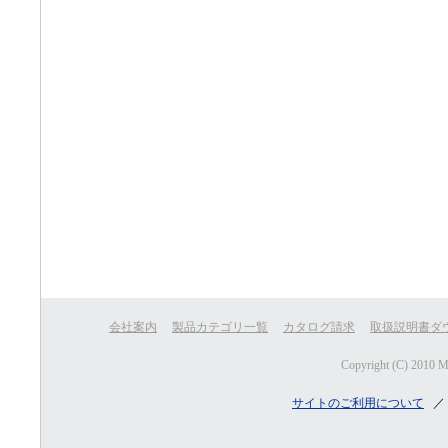
会社案内
製品カテゴリ一覧
カタログ請求
取扱説明書ダ
Copyright (C) 2010 
サイトのご利用について