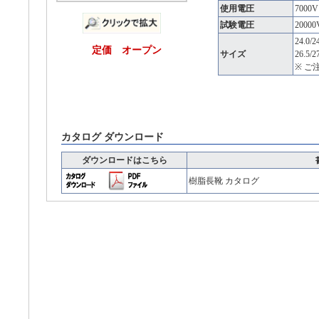
使用電圧
7000
試験電圧
2000
24.0/24
定価 オープン
サイズ
26.5/2
※ 
カタログ ダウンロード
ダウンロードはこちら
樹脂長靴 カタログ