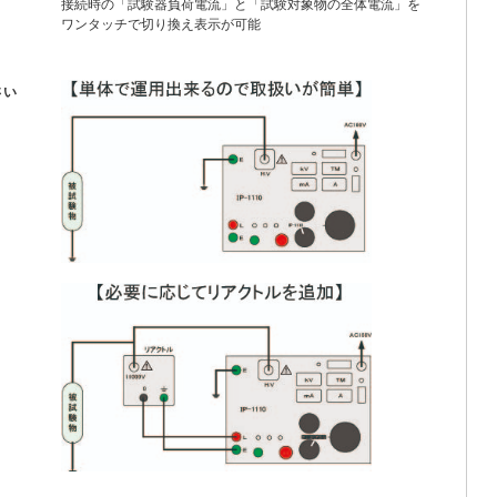
接続時の「試験器負荷電流」と「試験対象物の全体電流」を
ワンタッチで切り換え表示が可能
さい