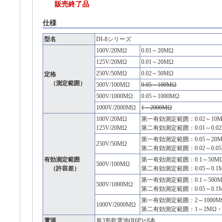
販売終了品
仕様
型名
DI-8シリーズ
100V/20MΩ
0.01～20MΩ
125V/20MΩ
0.01～20MΩ
250V/50MΩ
0.02～50MΩ
定格
（測定範囲）
500V/100MΩ
0.05～100MΩ
500V/1000MΩ
0.05～1000MΩ
1000V/2000MΩ
1～2000MΩ
100V/20MΩ
第一有効測定範囲：0.02～10
125V/20MΩ
第二有効測定範囲：0.01～0.02
第一有効測定範囲：0.05～20
250V/50MΩ
第二有効測定範囲：0.02～0.05
有効測定範囲
第一有効測定範囲：0.1～50M
500V/100MΩ
（許容差）
第二有効測定範囲：0.05～0.1M
第一有効測定範囲：0.1～500
500V/1000MΩ
第二有効測定範囲：0.05～0.1M
第一有効測定範囲：2～1000M
1000V/2000MΩ
第二有効測定範囲：1～2MΩ・10
電源
単3形乾電池(R6P)×8本