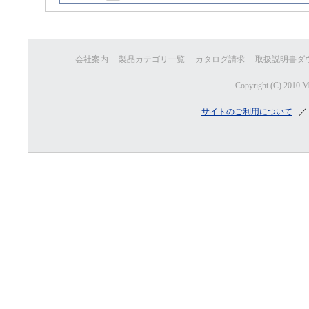
会社案内
製品カテゴリ一覧
カタログ請求
取扱説明書ダ
Copyright (C) 2010 
サイトのご利用について