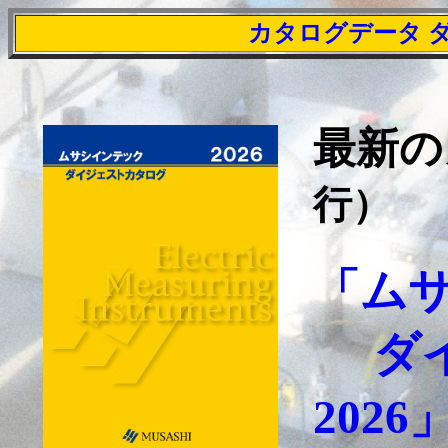
カタログデータ 
最新
行）
「ム
ダ
2026