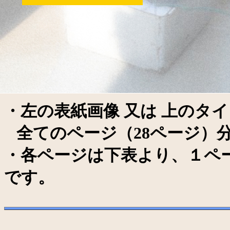
はこち
・左の表紙画像 又は 上のタ
全てのページ（28ページ）分
・各ページは下表より、１ペー
です。