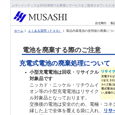
ムサシインテックは365日体制でお客様にサービスをご提供させていただ
ホーム
よくある質問（ＦＡＱ）
製品内蔵電池の使用後の廃棄につ
電池を廃棄する際のご注意
充電式電池の廃棄処理について
小型充電電池は回収・リサイクル
対象品です
ニッカド・ニッケル・リチウムイ
オン等の小型充電電池はリサイク
ル対象品となっております。
交換後の電池は安全のため、電極・コネ
縁した上で全体を覆える袋に入れ、
リサ